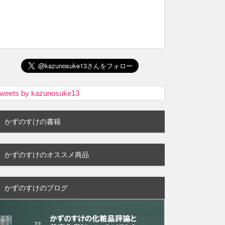
weets by kazunosuke13
かずのすけの書籍
かずのすけのオススメ商品
かずのすけのブログ